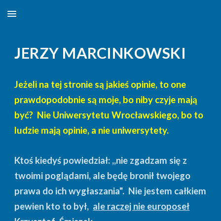
Skip to main content
Skip to navigation
JERZY MARCINKOWSKI
Jeżeli na tej stronie są jakieś opinie, to one
prawdopodobnie są moje, bo niby czyje mają
być? Nie Uniwersytetu Wrocławskiego, bo to
ludzie mają opinie, a nie uniwersytety.
Ktoś kiedyś powiedział: ,,nie zgadzam się z
twoimi poglądami, ale będę bronił twojego
prawa do ich wygłaszania".
Nie jestem całkiem
pewien kto to był,
ale raczej nie europoseł